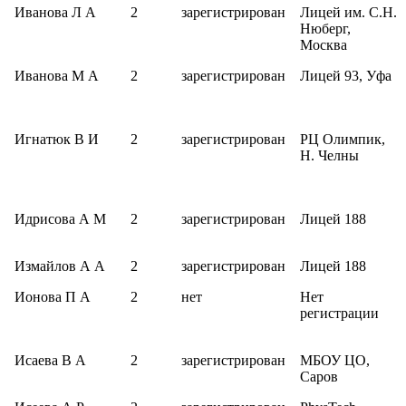
Иванова Л А
2
зарегистрирован
Лицей им. С.Н.
Нюберг,
Москва
Иванова М А
2
зарегистрирован
Лицей 93, Уфа
Игнатюк В И
2
зарегистрирован
РЦ Олимпик,
Н. Челны
Идрисова А М
2
зарегистрирован
Лицей 188
Измайлов А А
2
зарегистрирован
Лицей 188
Ионова П А
2
нет
Нет
регистрации
Исаева В А
2
зарегистрирован
МБОУ ЦО,
Саров