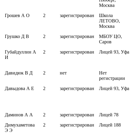
Москва
Грошев А О
2
зарегистрирован
Школа
ЛЕТОВО,
Москва
Грушко Д В
2
зарегистрирован
МБОУ ЦО,
Саров
Губайдуллин А
2
зарегистрирован
Лицей 93, Уфа
И
Давидюк В Д
2
нет
Нет
регистрации
Давыдова А Е
2
зарегистрирован
Лицей 93, Уфа
Даминов А А
2
зарегистрирован
Лицей 78
Димухаметова
2
зарегистрирован
Лицей 188
Э Э