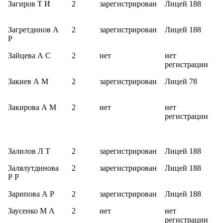
Загиров Т И
2
зарегистрирован
Лицей 188
Загретдинов А
2
зарегистрирован
Лицей 188
Р
Зайцева А С
2
нет
нет
регистрации
Закиев А М
2
зарегистрирован
Лицей 78
Закирова А М
2
нет
нет
регистрации
Залилов Л Т
2
зарегистрирован
Лицей 188
Залялутдинова
2
зарегистрирован
Лицей 188
Р Р
Зарипова А Р
2
зарегистрирован
Лицей 188
Заусенко М А
2
нет
нет
регистрации