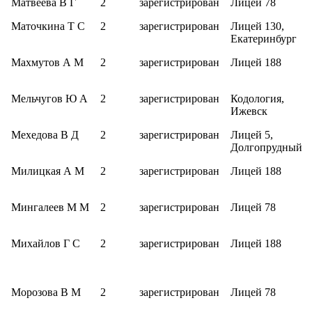
Матвеева В Г
2
зарегистрирован
Лицей 78
Маточкина Т С
2
зарегистрирован
Лицей 130,
Екатеринбург
Махмутов А М
2
зарегистрирован
Лицей 188
Мельчугов Ю А
2
зарегистрирован
Кодология,
Ижевск
Мехедова В Д
2
зарегистрирован
Лицей 5,
Долгопрудный
Милицкая А М
2
зарегистрирован
Лицей 188
Мингалеев М М
2
зарегистрирован
Лицей 78
Михайлов Г С
2
зарегистрирован
Лицей 188
Морозова В М
2
зарегистрирован
Лицей 78