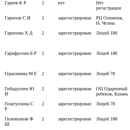
Гареев К Р
2
нет
Нет
регистрации
Гарипов С И
2
зарегистрирован
РЦ Олимпик,
Н. Челны
Гарипова Х Д
2
зарегистрирован
Лицей 188
Гарифуллин Б Р
2
зарегистрирован
Лицей 188
Герасимова М Е
2
зарегистрирован
Лицей 78
Гибадуллин Ю
2
зарегистрирован
ОЦ Одаренный
И
ребенок, Казань
Гизатуллина С
2
зарегистрирован
Лицей 78
Р
Гилемханов Ф
2
зарегистрирован
Лицей 188
Ш