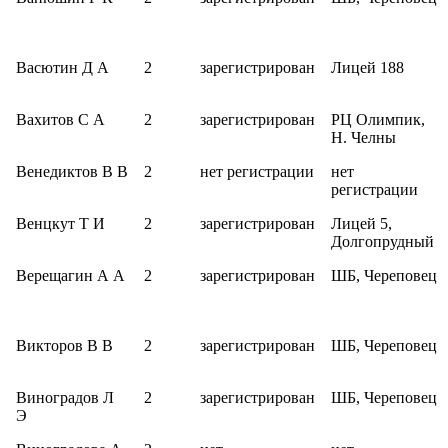
Васютин Д А
2
зарегистрирован
Лицей 188
Вахитов С А
2
зарегистрирован
РЦ Олимпик,
Н. Челны
Венедиктов В В
2
нет регистрации
нет
регистрации
Венцкут Т И
2
зарегистрирован
Лицей 5,
Долгопрудный
Верещагин А А
2
зарегистрирован
ШБ, Череповец
Викторов В В
2
зарегистрирован
ШБ, Череповец
Виноградов Л
2
зарегистрирован
ШБ, Череповец
Э