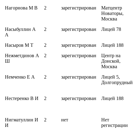
Нагорнова М В
2
зарегистрирован
Матцентр
Новаторы,
Москва
Насыбуллин А
2
зарегистрирован
Лицей 78
А
Насыров М Т
2
зарегистрирован
Лицей 188
Нежметдинов А
2
зарегистрирован
Центр на
Ш
Донской,
Москва
Немченко Е А
2
зарегистрирован
Лицей 5,
Долгопрудный
Нестеренко В И
2
зарегистрирован
Лицей 188
Нигматуллин И
2
нет
Нет
И
регистрации