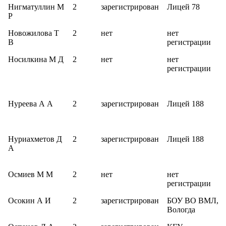
Нигматуллин М
2
зарегистрирован
Лицей 78
Р
Новожилова Т
2
нет
нет
В
регистрации
Носилкина М Д
2
нет
нет
регистрации
Нуреева А А
2
зарегистрирован
Лицей 188
Нуриахметов Д
2
зарегистрирован
Лицей 188
А
Осмиев М М
2
нет
нет
регистрации
Осокин А И
2
зарегистрирован
БОУ ВО ВМЛ,
Вологда