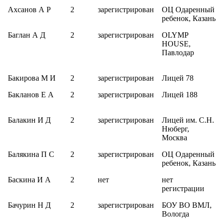
Ахсанов А Р
2
зарегистрирован
ОЦ Одаренный
ребенок, Казань
Баглан А Д
2
зарегистрирован
OLYMP
HOUSE,
Павлодар
Бакирова М И
2
зарегистрирован
Лицей 78
Бакланов Е А
2
зарегистрирован
Лицей 188
Балакин И Д
2
зарегистрирован
Лицей им. С.Н.
Нюберг,
Москва
Балякина П С
2
зарегистрирован
ОЦ Одаренный
ребенок, Казань
Баскина И А
2
нет
нет
регистрации
Бачурин Н Д
2
зарегистрирован
БОУ ВО ВМЛ,
Вологда