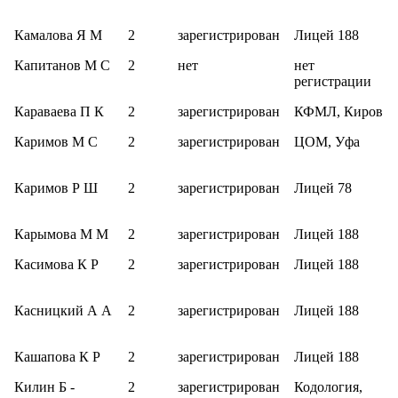
Камалова Я М
2
зарегистрирован
Лицей 188
Капитанов М С
2
нет
нет
регистрации
Караваева П К
2
зарегистрирован
КФМЛ, Киров
Каримов М С
2
зарегистрирован
ЦОМ, Уфа
Каримов Р Ш
2
зарегистрирован
Лицей 78
Карымова М М
2
зарегистрирован
Лицей 188
Касимова К Р
2
зарегистрирован
Лицей 188
Касницкий А А
2
зарегистрирован
Лицей 188
Кашапова К Р
2
зарегистрирован
Лицей 188
Килин Б -
2
зарегистрирован
Кодология,