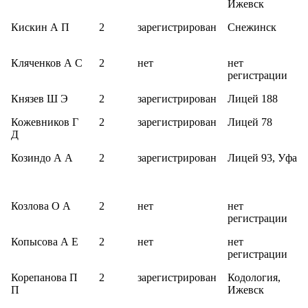
Ижевск
Кискин А П
2
зарегистрирован
Снежинск
Кляченков А С
2
нет
нет
регистрации
Князев Ш Э
2
зарегистрирован
Лицей 188
Кожевников Г
2
зарегистрирован
Лицей 78
Д
Козиндо А А
2
зарегистрирован
Лицей 93, Уфа
Козлова О А
2
нет
нет
регистрации
Копысова А Е
2
нет
нет
регистрации
Корепанова П
2
зарегистрирован
Кодология,
П
Ижевск