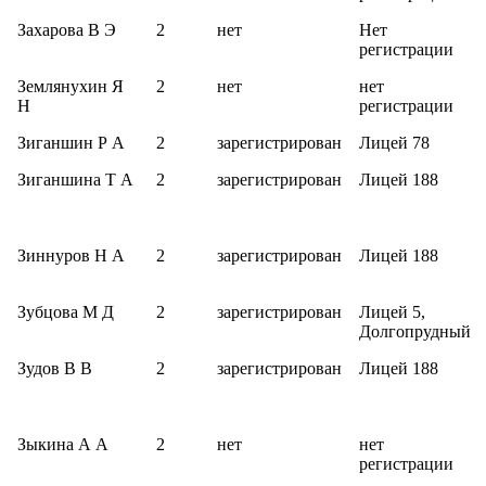
Захарова В Э
2
нет
Нет
регистрации
Землянухин Я
2
нет
нет
Н
регистрации
Зиганшин Р А
2
зарегистрирован
Лицей 78
Зиганшина Т А
2
зарегистрирован
Лицей 188
Зиннуров Н А
2
зарегистрирован
Лицей 188
Зубцова М Д
2
зарегистрирован
Лицей 5,
Долгопрудный
Зудов В В
2
зарегистрирован
Лицей 188
Зыкина А А
2
нет
нет
регистрации