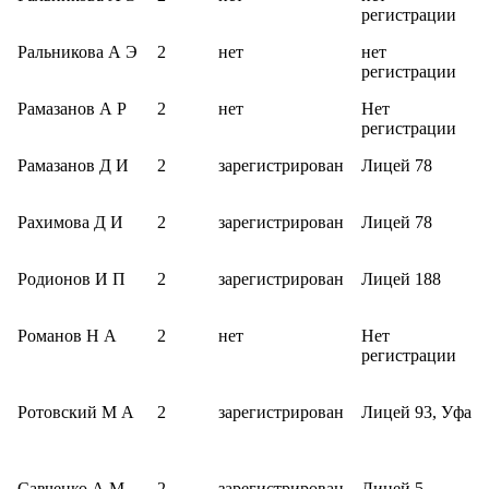
регистрации
Ральникова А Э
2
нет
нет
регистрации
Рамазанов А Р
2
нет
Нет
регистрации
Рамазанов Д И
2
зарегистрирован
Лицей 78
Рахимова Д И
2
зарегистрирован
Лицей 78
Родионов И П
2
зарегистрирован
Лицей 188
Романов Н А
2
нет
Нет
регистрации
Ротовский М А
2
зарегистрирован
Лицей 93, Уфа
Савченко А М
2
зарегистрирован
Лицей 5,