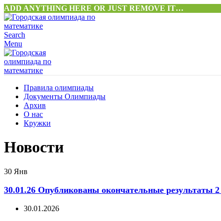
ADD ANYTHING HERE OR JUST REMOVE IT…
Search
Menu
Правила олимпиады
Документы Олимпиады
Архив
О нас
Кружки
Новости
30
Янв
30.01.26 Опубликованы окончательные результаты 2
30.01.2026