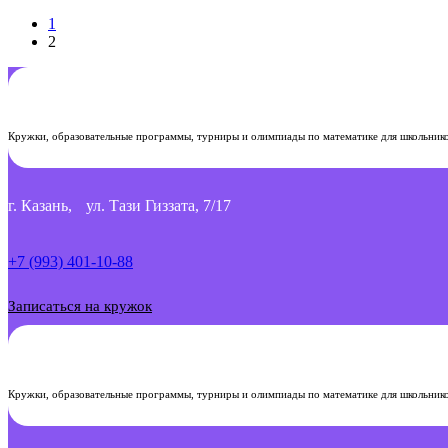
1
2
Кружки, образовательные программы, турниры и олимпиады по математике для школьнико
г. Казань, ул. Тази Гиззата, 7/17
+7 (993) 401-10-88
Записаться на кружок
Кружки, образовательные программы, турниры и олимпиады по математике для школьнико